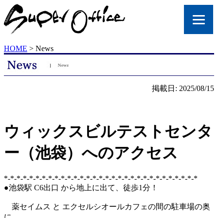
HOME
> News
掲載日: 2025/08/15
ウィックスビルテストセンタ
ー（池袋）へのアクセス
*-*-*-*-*-*-*-*-*-*-*-*-*-*-*-*-*-*-*-*-*-*-*-*-*-*-*-*-*-*-*
●池袋駅 C6出口 から地上に出て、徒歩1分！
薬セイムス と エクセルシオールカフェの間の駐車場の奥
に